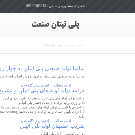
تلفنهای مشاوره و تماس : 09126363513
شما اینجا هستید
خانه
> مقالات
You are here:
ساسا تولید صنعتی پلی اتیلن به چهار 
ساسا تولید صنعتی پلی اتیلن به چهار روش اصلی انجام میش
ادامه مطلب
افزودن دیدگاه جدید
فرایند تولید لوله های پلی اتیلن و تشر
فرایند تولید لوله های پلی اتیلن و تشریح نقش اجزای آن در 
تکنولوژی تولید لوله های تحت فشار پلی اتیلنی
1- اجزای با لادست تولید لوله های تحت فشار (upstream)PE
2- اجزای پایین دست تولید لوله های تحت فشار(Downstream)PE
نکته:
ادامه مطلب
افزودن دیدگاه جدید
ضریب اطمینان لوله پلی اتیلن
ضریب اطمینان لوله پلی اتیلن