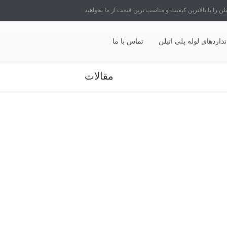
یلن را با بالاترین کیفیت و مناسب ترین قیمت از ما بخواهید
نداردهای لوله پلی اتیلن
تماس با ما
مقالات