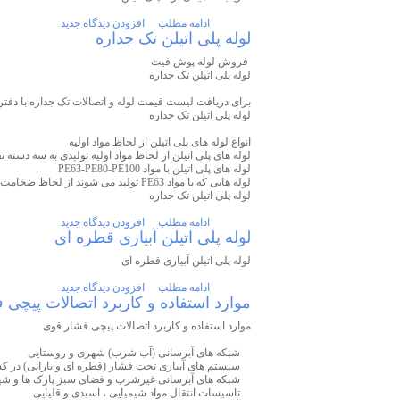
ادامه مطلب
افزودن دیدگاه جدید
لوله پلی اتیلن تک جداره
فروش لوله پوش فیت
لوله پلی اتیلن تک جداره
برای دریافت لیست قیمت لوله و اتصالات تک جداره با دف
لوله پلی اتیلن تک جداره
انواع لوله های پلی اتیلن از لحاظ مواد اولیه
لوله های پلی اتیلن از لحاظ مواد اولیه تولیدی به سه دسته 
لوله های پلی اتیلن با مواد PE63-PE80-PE100
لوله هایی که با مواد PE63 تولید می شوند از لحاظ ضخامت و وزن هر متر نسبت به لوله های PE80 و PE100 دارای ضخامت بالاتر و وزن بیشتری می باشند .
لوله پلی اتیلن تک جداره
ادامه مطلب
افزودن دیدگاه جدید
لوله پلی اتیلن آبیاری قطره ای
لوله پلی اتیلن آبیاری قطره ای
ادامه مطلب
افزودن دیدگاه جدید
موارد استفاده و کاربرد اتصالات پیچی ف
موارد استفاده و کاربرد اتصالات پیچی فشار قوی
شبکه های آبرسانی (آب شرب) شهری و روستایی
سیستم های آبیاری تحت فشار (قطره ای و بارانی) در ک
شبکه های آبرسانی غیرشرب و فضای سبز پارک ها و شهر
تاسیسات انتقال مواد شیمیایی ، اسیدی و قلیایی