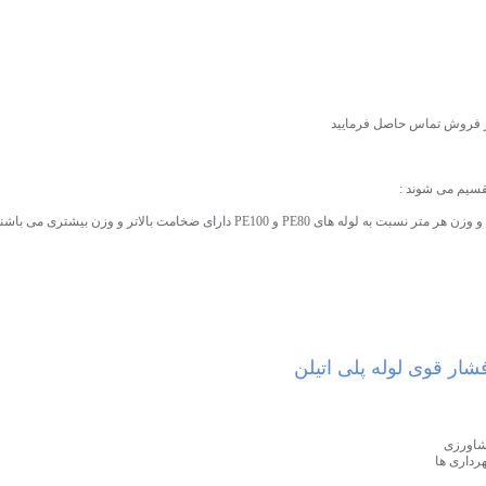
تر فروش تماس حاصل فرمایید
تقسیم می شوند :
شار قوی لوله پلی اتیلن
شاورزی
داری ها