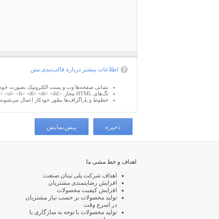
اطلاعات بیشتر درباره قالب‌بندی متن
نشانی صفحه‌ها وب و پست الکترونیک بصورت خودکار
تگ‌های HTML مجاز: <a> <em> <strong> <cite> <blockquote> <code> <ul> <ol> <li> <dl> <dt> <dd>
خطوط و پاراگراف‌ها بطور خودکار اعمال می‌شوند.
اهداف و خط مشی ما
اهداف شرکت پلی تیتان صنعت:
افزایش رضایتمندی مشتریان
افزایش کیفیت محصولات
تولید محصولات بر حسب نیاز مشتریان
در اسرع وقت
تولید محصولات با توجه به سازگاری با