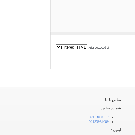
قالب‌بندی متن
تماس با ما
شماره تماس :
02133984312
02133984609
ایمیل :