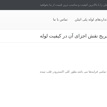
یلن را با بالاترین کیفیت و مناسب ترین قیمت از ما بخواهید
نداردهای لوله پلی اتیلن
تماس با ما
تشریح نقش اجزای آن در کیفیت لوله
ن تمامی فرایندها می باشد.بطور کلی اکسترودر قلب تپنده