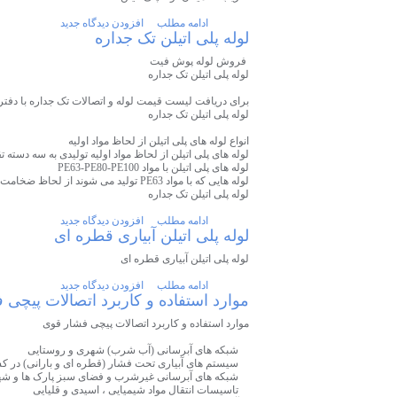
ادامه مطلب
افزودن دیدگاه جدید
لوله پلی اتیلن تک جداره
فروش لوله پوش فیت
لوله پلی اتیلن تک جداره
برای دریافت لیست قیمت لوله و اتصالات تک جداره با دف
لوله پلی اتیلن تک جداره
انواع لوله های پلی اتیلن از لحاظ مواد اولیه
لوله های پلی اتیلن از لحاظ مواد اولیه تولیدی به سه دسته 
لوله های پلی اتیلن با مواد PE63-PE80-PE100
لوله هایی که با مواد PE63 تولید می شوند از لحاظ ضخامت و وزن هر متر نسبت به لوله های PE80 و PE100 دارای ضخامت بالاتر و وزن بیشتری می باشند .
لوله پلی اتیلن تک جداره
ادامه مطلب
افزودن دیدگاه جدید
لوله پلی اتیلن آبیاری قطره ای
لوله پلی اتیلن آبیاری قطره ای
ادامه مطلب
افزودن دیدگاه جدید
موارد استفاده و کاربرد اتصالات پیچی ف
موارد استفاده و کاربرد اتصالات پیچی فشار قوی
شبکه های آبرسانی (آب شرب) شهری و روستایی
سیستم های آبیاری تحت فشار (قطره ای و بارانی) در ک
شبکه های آبرسانی غیرشرب و فضای سبز پارک ها و شهر
تاسیسات انتقال مواد شیمیایی ، اسیدی و قلیایی