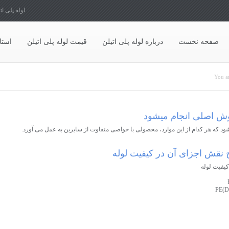
لوله پلی ات
صفحه نخست
درباره لوله پلی اتیلن
قیمت لوله پلی اتیلن
استا
تید
You ar
روش اصلی انجام میشود
ود که هر کدام از این موارد، محصولی با خواصی متفاوت از سایرین به عمل می آورد.
یح نقش اجزای آن در کیفیت لوله
کیفیت لوله