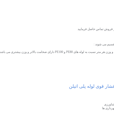
تر فروش تماس حاصل فرمایید
تقسیم می شوند :
شار قوی لوله پلی اتیلن
شاورزی
داری ها