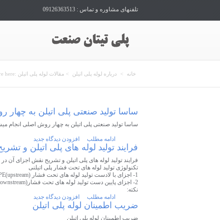
تلفنهای مشاوره و تماس : 09126363513
شما اینجا هس
خانه
>
درباره لوله پلی اتیلن
> مقالات لوله پلی اتیلن
e here:
ساسا تولید صنعتی پلی اتیلن به چهار 
ساسا تولید صنعتی پلی اتیلن به چهار روش اصلی انجام میش
ادامه مطلب
افزودن دیدگاه جدید
فرایند تولید لوله های پلی اتیلن و تشر
فرایند تولید لوله های پلی اتیلن و تشریح نقش اجزای آن در 
تکنولوژی تولید لوله های تحت فشار پلی اتیلنی
1- اجزای با لادست تولید لوله های تحت فشار (upstream)PE
2- اجزای پایین دست تولید لوله های تحت فشار(Downstream)PE
نکته:
ادامه مطلب
افزودن دیدگاه جدید
ضریب اطمینان لوله پلی اتیلن
ضریب اطمینان لوله پلی اتیلن