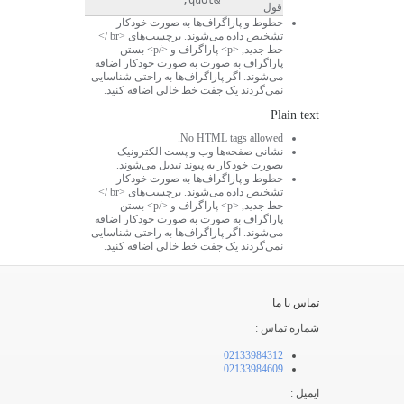
"
&quot;
قول
خطوط و پاراگراف‌ها به صورت خودکار
تشخیص داده می‌شوند. برچسب‌های <br />
خط جدید, <p> پاراگراف و </p> بستن
پاراگراف به صورت به صورت خودکار اضافه
می‌شوند. اگر پاراگراف‌ها به راحتی شناسایی
نمی‌گردند یک جفت خط خالی اضافه کنید.
Plain text
No HTML tags allowed.
نشانی صفحه‌ها وب و پست الکترونیک
بصورت خودکار به پیوند تبدیل می‌شوند.
خطوط و پاراگراف‌ها به صورت خودکار
تشخیص داده می‌شوند. برچسب‌های <br />
خط جدید, <p> پاراگراف و </p> بستن
پاراگراف به صورت به صورت خودکار اضافه
می‌شوند. اگر پاراگراف‌ها به راحتی شناسایی
نمی‌گردند یک جفت خط خالی اضافه کنید.
تماس با ما
شماره تماس :
02133984312
02133984609
ایمیل :