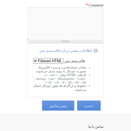
*
Comment
اطلاعات بیشتر درباره قالب‌بندی متن
قالب‌بندی متن
نشانی صفحه‌ها وب و پست الکترونیک
بصورت خودکار به پیوند تبدیل می‌شوند.
تگ‌های HTML مجاز: <a> <em>
<strong> <cite> <blockquote> <code>
<ul> <ol> <li> <dl> <dt> <dd>
خطوط و پاراگراف‌ها بطور خودکار اعمال
می‌شوند.
تماس با ما